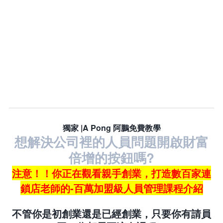
獨家 |A Pong 阿鵬免費教學
想解決公司裡的人員問題開啟財富
倍增的按鈕嗎?
注意！！你正在觀看親手創業，打造數百家連
鎖店老師的-百萬加盟級人員管理課程介紹
不管你是初創業還是已經創業，只要你有請員