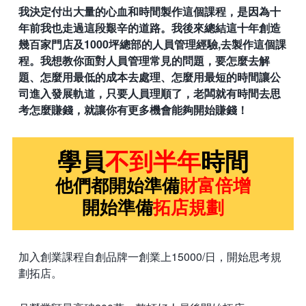
我決定付出大量的心血和時間製作這個課程，是因為十
年前我也走過這段艱辛的道路。
我後來總結這十年創造
幾百家門店及1000坪總部的人員管理經驗,去製作這個課
程。我想教你面對人員管理常見的問題，要怎麼去解
題
、怎麼用最低的成本去處理、怎麼用最短的時間讓公
司進入發展軌道，只要人員理順了，老闆就有時間去思
考怎麼賺錢，就讓你有更多機會能夠開始賺錢！
學員
不到半年
時間
他們都開始準備
財富倍增
開始準備
拓店規劃
加入創業課程自創品牌一創業上15000/日，開始思考規
劃拓店。