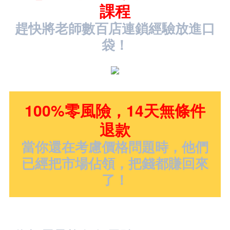
課程
趕快將老師數百店連鎖經驗放進口
袋！
100%零風險，14天無條件
退款
當你還在考慮價格問題時，他們
已經把市場佔領，把錢都賺回來
了！