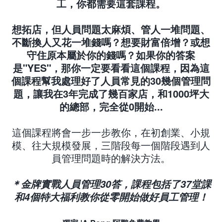
工，你都需要這套課程。
想拓店，但人員問題太麻煩、管人一堆問題、
不斷換人又花一堆錢嗎？想要財富倍增？或想
守住原本屬於你的錢嗎？如果你的答案
是"YES"，那你一定要看看這個課程，因為這
個課程幫我處理好了人員常見的30幾個管理問
題，讓我在3年完成了幾百家店，和1000坪大
的總部，完全從0開始...
這個課程將會一步一步教你，在初創業、小規
模、往大規模發展，三階段每一個階段遇到人
員管理問題時的解決方法。
＊金牌實戰人員管理30答，課程包括了37堂課
和4個特大福利教你從零開始做好員工管理！