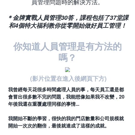
員管理問題時的解決方法。
＊金牌實戰人員管理30答，課程包括了37堂課
和4個特大福利教你從零開始做好員工管理！
你知道人員管理是有方法的
嗎？
(影片位置在進入後網頁下方)
我曾經每天花很多時間處理人員的事，每天員工還是都
會冒出很多數不完的問題，我能想像如果我不改變，20
年後我還在重覆處理同樣的事情...
我開始不斷的學習，很快的我的門店數量和公司規模就
開始一次次的翻倍，最後就達成了這樣的
成就
。