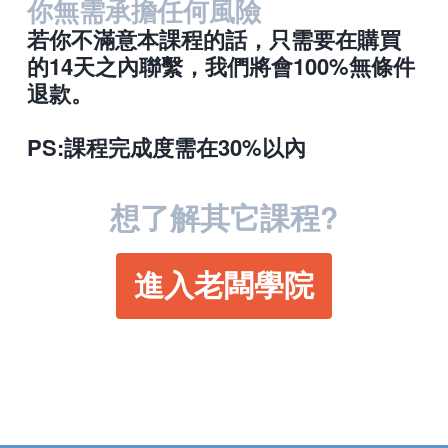
你無需承擔任何風險
若你不滿意本課程的話，只需要在購買
的14天之內聯繫，我們將會100%無條件
退款。
PS:課程完成度需在30%以內
想了解其它課程?
進入老闆學院