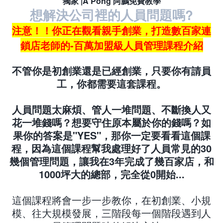
獨家 |A Pong 阿鵬免費教學
想解決公司裡的人員問題嗎?
注意！！你正在觀看親手創業，打造數百家連
鎖店老師的-百萬加盟級人員管理課程介紹
不管你是初創業還是已經創業，只要你有請員
工，你都需要這套課程。
人員問題太麻煩、管人一堆問題、不斷換人又
花一堆錢嗎？想要守住原本屬於你的錢嗎？如
果你的答案是"YES"，那你一定要看看這個課
程，因為這個課程幫我處理好了人員常見的30
幾個管理問題，讓我在3年完成了幾百家店，和
1000坪大的總部，完全從0開始...
這個課程將會一步一步教你，在初創業、小規
模、往大規模發展，三階段每一個階段遇到人