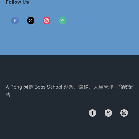
Follow Us
A Pong 阿鵬 Boss School 創業、賺錢、人員管理、商戰策
略