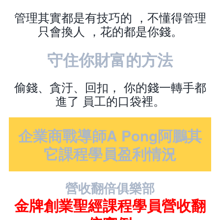
管理其實都是有技巧的 ，不懂得管理
只會換人 ，花的都是你錢。
守住你財富的方法
偷錢、貪汙、回扣， 你的錢一轉手都
進了 員工的口袋裡。
企業商戰導師A Pong阿鵬其
它課程學員盈利情況
營收翻倍俱樂部
金牌創業聖經課程學員營收翻